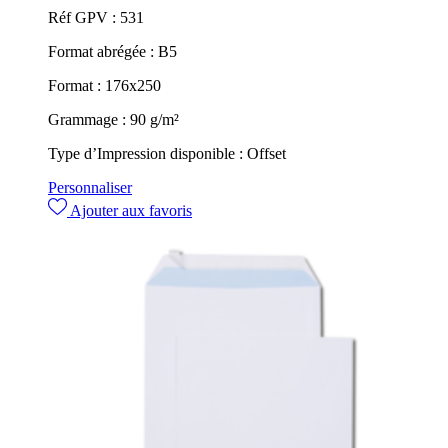
Réf GPV :
531
Format abrégée :
B5
Format :
176x250
Grammage :
90 g/m²
Type d’Impression disponible :
Offset
Personnaliser
Ajouter aux favoris