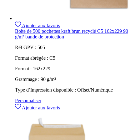
Ajouter aux favoris
Boîte de 500 pochettes kraft brun recyclé C5 162x229 90
g/m² bande de protection
Réf GPV :
505
Format abrégée :
C5
Format :
162x229
Grammage :
90 g/m²
Type d’Impression disponible :
Offset/Numérique
Personnaliser
Ajouter aux favoris