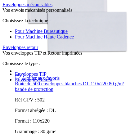
Enveloppes mécanisables
Vos envois mécanisés personnalisés
Choisissez la technique :
Pour Machine Bureautique
Pour Machine Haute Cadence
Enveloppes retour
Vos enveloppes TIP et Retour imprimées
Choisissez le type :
Enveloppes TIP
Ajouter aux favoris
Enveloppes Retour
Boîte de 500 enveloppes blanches DL 110x220 80 g/m²
bande de protection
Réf GPV :
502
Format abrégée :
DL
Format :
110x220
Grammage :
80 g/m²