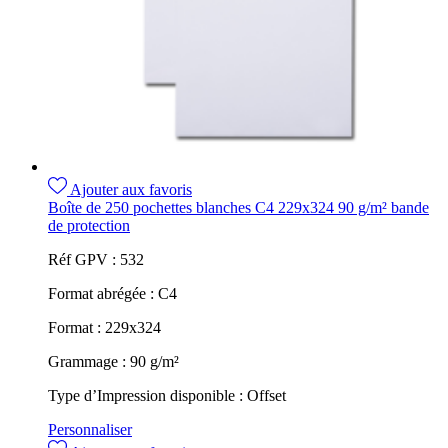
Ajouter aux favoris
Boîte de 250 pochettes blanches C4 229x324 90 g/m² bande
de protection
Réf GPV :
532
Format abrégée :
C4
Format :
229x324
Grammage :
90 g/m²
Type d’Impression disponible :
Offset
Personnaliser