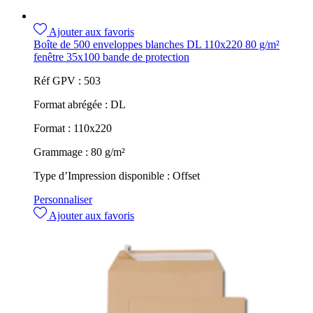
Ajouter aux favoris
Boîte de 500 enveloppes blanches DL 110x220 80 g/m²
fenêtre 35x100 bande de protection
Réf GPV :
503
Format abrégée :
DL
Format :
110x220
Grammage :
80 g/m²
Type d’Impression disponible :
Offset
Personnaliser
Ajouter aux favoris