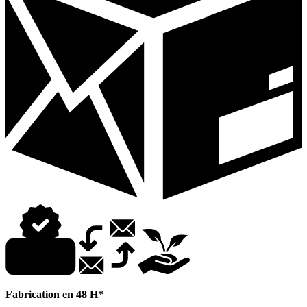
Fabrication en 48 H*