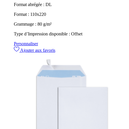
Format abrégée :
DL
Format :
110x220
Grammage :
80 g/m²
Type d’Impression disponible :
Offset
Personnaliser
Ajouter aux favoris