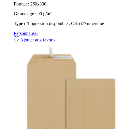
Format :
260x330
Grammage :
90 g/m²
Type d’Impression disponible :
Offset/Numérique
Personnaliser
Ajouter aux favoris