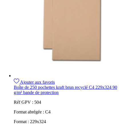
Ajouter aux favoris
Boîte de 250 pochettes kraft brun recyclé C4 229x324 90
g/m² bande de protection
Réf GPV :
504
Format abrégée :
C4
Format :
229x324