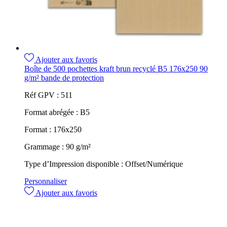
Ajouter aux favoris
Boîte de 500 pochettes kraft brun recyclé B5 176x250 90
g/m² bande de protection
Réf GPV :
511
Format abrégée :
B5
Format :
176x250
Grammage :
90 g/m²
Type d’Impression disponible :
Offset/Numérique
Personnaliser
Ajouter aux favoris