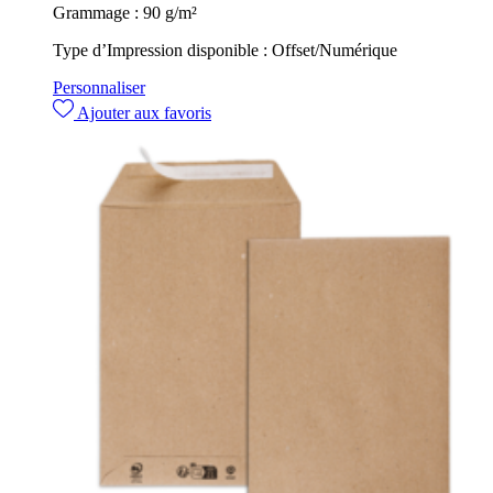
Grammage :
90 g/m²
Type d’Impression disponible :
Offset/Numérique
Personnaliser
Ajouter aux favoris