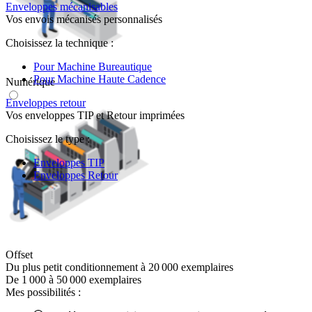
Enveloppes mécanisables
Vos envois mécanisés personnalisés
Choisissez la technique :
Pour Machine Bureautique
Pour Machine Haute Cadence
Numérique
Enveloppes retour
Vos enveloppes TIP et Retour imprimées
Choisissez le type :
Enveloppes TIP
Enveloppes Retour
Offset
Du plus petit conditionnement à 20 000 exemplaires
De 1 000 à 50 000 exemplaires
Mes possibilités :