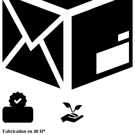
Fabrication en 48 H*