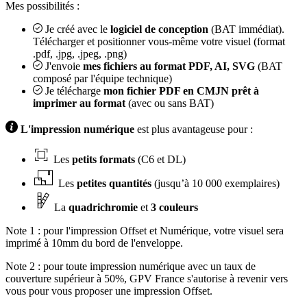
Mes possibilités :
Je créé avec le
logiciel de conception
(BAT immédiat).
Télécharger et positionner vous-même votre visuel (format
.pdf, .jpg, .jpeg, .png)
J'envoie
mes fichiers au format PDF, AI, SVG
(BAT
composé par l'équipe technique)
Je télécharge
mon fichier PDF en CMJN prêt à
imprimer au format
(avec ou sans BAT)
L'impression numérique
est plus avantageuse pour :
Les
petits formats
(C6 et DL)
Les
petites quantités
(jusqu’à 10 000 exemplaires)
La
quadrichromie
et
3 couleurs
Note 1 : pour l'impression Offset et Numérique, votre visuel sera
imprimé à 10mm du bord de l'enveloppe.
Note 2 : pour toute impression numérique avec un taux de
couverture supérieur à 50%, GPV France s'autorise à revenir vers
vous pour vous proposer une impression Offset.