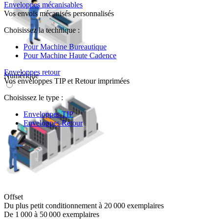
Enveloppes mécanisables
Vos envois mécanisés personnalisés
Choisissez la technique :
Pour Machine Bureautique
Pour Machine Haute Cadence
Enveloppes retour
Numérique
Vos enveloppes TIP et Retour imprimées
Choisissez le type :
Enveloppes TIP
Enveloppes Retour
Offset
Du plus petit conditionnement à 20 000 exemplaires
De 1 000 à 50 000 exemplaires