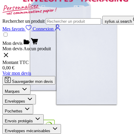
Rechercher un produit
sylius.ui.search
Mes favoris
Connexion
Mon devis
Mon devis
Aucun produit
Montant TTC
0,00 €
Voir mon devis
Sauvegarder mon devis
Marques
Enveloppes
Pochettes
Envois protégés
Enveloppes mécanisables