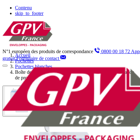
Panneau de gestion des cookies
Contenu
skip_to_footer
N°1 européen des produits de correspondance
0800 00 18 72 App
Accueil
gratuit
Formulaire de contact
Pochettes
Pochettes blanches
Boîte de 500 pochettes blanches C5 162x229 90 g/m² bande
de protection