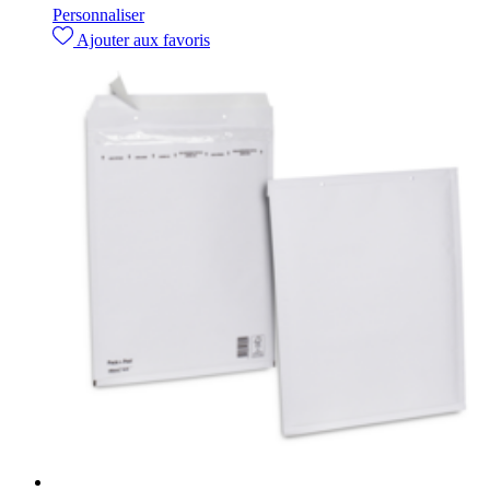
Personnaliser
Ajouter aux favoris