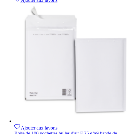
Ajouter aux favoris
Ajouter aux favoris
Boite de 100 pochettes bulles d'air F 75 g/m² bande de