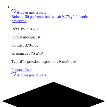
Ajouter aux favoris
Boite de 50 pochettes bulles d'air K 75 g/m² bande de
protection
Réf GPV :
91282
Format abrégée :
K
Format :
370x480
Grammage :
75 g/m²
Type d’Impression disponible :
Numérique
Personnaliser
Ajouter aux favoris