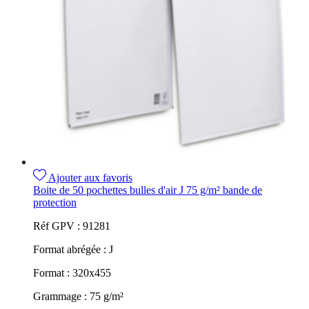
Ajouter aux favoris
Boite de 50 pochettes bulles d'air J 75 g/m² bande de
protection
Réf GPV :
91281
Format abrégée :
J
Format :
320x455
Grammage :
75 g/m²