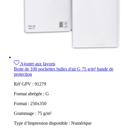
Ajouter aux favoris
Boite de 100 pochettes bulles d'air G 75 g/m² bande de
protection
Réf GPV :
91279
Format abrégée :
G
Format :
250x350
Grammage :
75 g/m²
Type d’Impression disponible :
Numérique