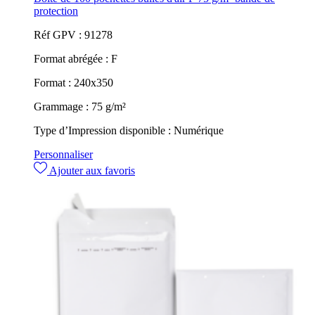
protection
Réf GPV :
91278
Format abrégée :
F
Format :
240x350
Grammage :
75 g/m²
Type d’Impression disponible :
Numérique
Personnaliser
Ajouter aux favoris