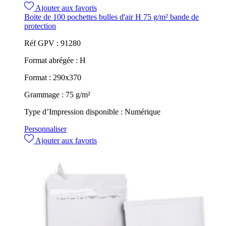
Ajouter aux favoris
Boite de 100 pochettes bulles d'air H 75 g/m² bande de
protection
Réf GPV :
91280
Format abrégée :
H
Format :
290x370
Grammage :
75 g/m²
Type d’Impression disponible :
Numérique
Personnaliser
Ajouter aux favoris