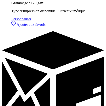
Grammage :
120 g/m²
Type d’Impression disponible :
Offset/Numérique
Personnaliser
Ajouter aux favoris