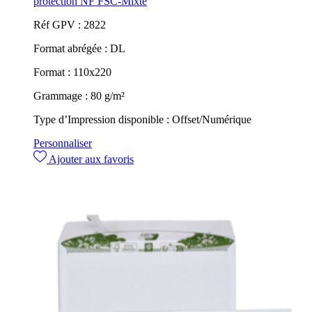
protection NF FSC-Mixte
Réf GPV :
2822
Format abrégée :
DL
Format :
110x220
Grammage :
80 g/m²
Type d’Impression disponible :
Offset/Numérique
Personnaliser
Ajouter aux favoris