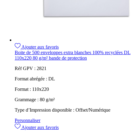
Ajouter aux favoris
Boite de 500 enveloppes extra blanches 100% recyclées DL
110x220 80 g/m² bande de protection
Réf GPV :
2821
Format abrégée :
DL
Format :
110x220
Grammage :
80 g/m²
Type d’Impression disponible :
Offset/Numérique
Personnaliser
Ajouter aux favoris