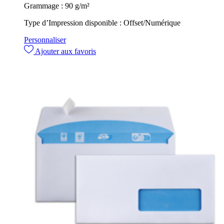
Grammage :
90 g/m²
Type d’Impression disponible :
Offset/Numérique
Personnaliser
Ajouter aux favoris