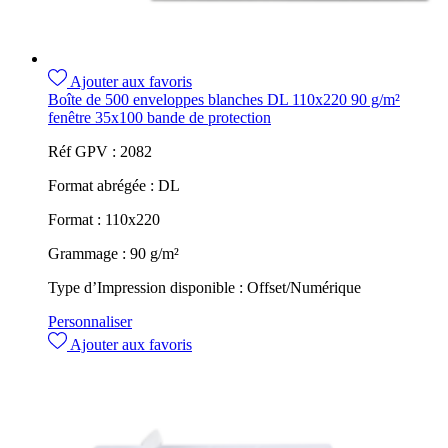
Ajouter aux favoris
Boîte de 500 enveloppes blanches DL 110x220 90 g/m²
fenêtre 35x100 bande de protection
Réf GPV :
2082
Format abrégée :
DL
Format :
110x220
Grammage :
90 g/m²
Type d’Impression disponible :
Offset/Numérique
Personnaliser
Ajouter aux favoris