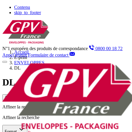
Panneau de gestion des cookies
Contenu
skip_to_footer
N°1 européen des produits de correspondance
0800 00 18 72
Accueil
Appel gratuit
Formulaire de contact
E-print
ENVELOPPES
DL
DL
Affiner la recherche
Affiner la recherche
Affiner la recherche
Format