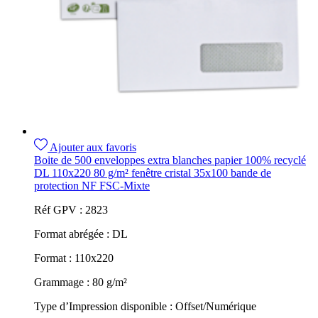
Ajouter aux favoris
Boite de 500 enveloppes extra blanches papier 100% recyclé
DL 110x220 80 g/m² fenêtre cristal 35x100 bande de
protection NF FSC-Mixte
Réf GPV :
2823
Format abrégée :
DL
Format :
110x220
Grammage :
80 g/m²
Type d’Impression disponible :
Offset/Numérique