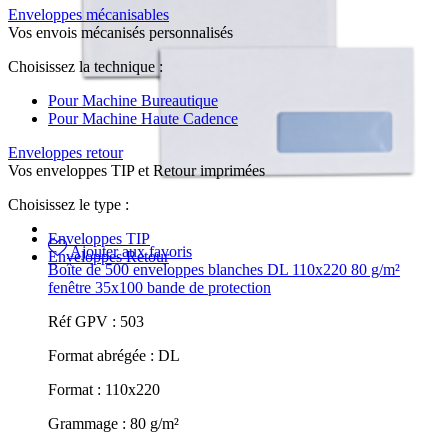
Enveloppes mécanisables
Vos envois mécanisés personnalisés
Choisissez la technique :
Pour Machine Bureautique
Pour Machine Haute Cadence
Enveloppes retour
Vos enveloppes TIP et Retour imprimées
Choisissez le type :
Enveloppes TIP
Ajouter aux favoris
Enveloppes Retour
Boîte de 500 enveloppes blanches DL 110x220 80 g/m²
fenêtre 35x100 bande de protection
Réf GPV :
503
Format abrégée :
DL
Format :
110x220
Grammage :
80 g/m²