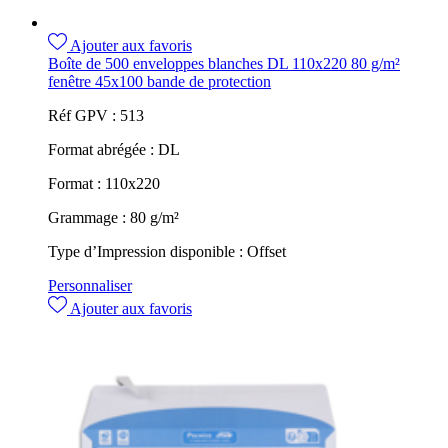
Ajouter aux favoris
Boîte de 500 enveloppes blanches DL 110x220 80 g/m²
fenêtre 45x100 bande de protection
Réf GPV :
513
Format abrégée :
DL
Format :
110x220
Grammage :
80 g/m²
Type d’Impression disponible :
Offset
Personnaliser
Ajouter aux favoris