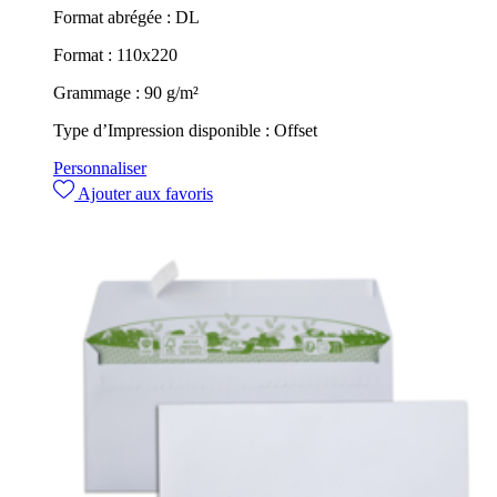
Format abrégée :
DL
Format :
110x220
Grammage :
90 g/m²
Type d’Impression disponible :
Offset
Personnaliser
Ajouter aux favoris