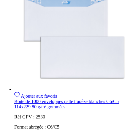
Ajouter aux favoris
Boite de 1000 enveloppes patte trapèze blanches C6/C5
114x229 80 g/m² gommées
Réf GPV :
2530
Format abrégée :
C6/C5