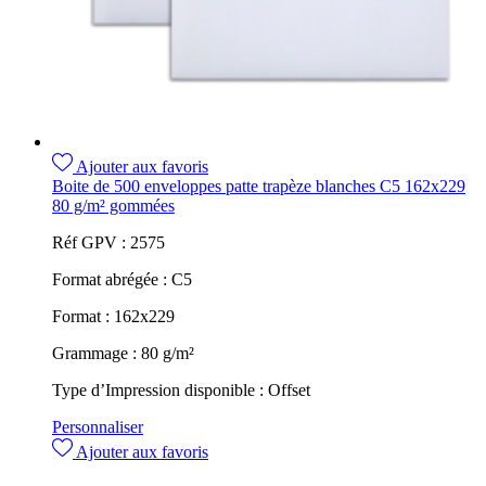
Ajouter aux favoris
Boite de 500 enveloppes patte trapèze blanches C5 162x229
80 g/m² gommées
Réf GPV :
2575
Format abrégée :
C5
Format :
162x229
Grammage :
80 g/m²
Type d’Impression disponible :
Offset
Personnaliser
Ajouter aux favoris