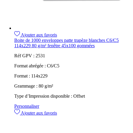
Ajouter aux favoris
Boite de 1000 enveloppes patte trapèze blanches C6/C5
114x229 80 g/m² fenêtre 45x100 gommées
Réf GPV :
2531
Format abrégée :
C6/C5
Format :
114x229
Grammage :
80 g/m²
Type d’Impression disponible :
Offset
Personnaliser
Ajouter aux favoris