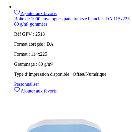
Ajouter aux favoris
Boite de 1000 enveloppes patte trapèze blanches DA 115x225
80 g/m² gommées
Réf GPV :
2518
Format abrégée :
DA
Format :
114x225
Grammage :
80 g/m²
Type d’Impression disponible :
Offset/Numérique
Personnaliser
Ajouter aux favoris