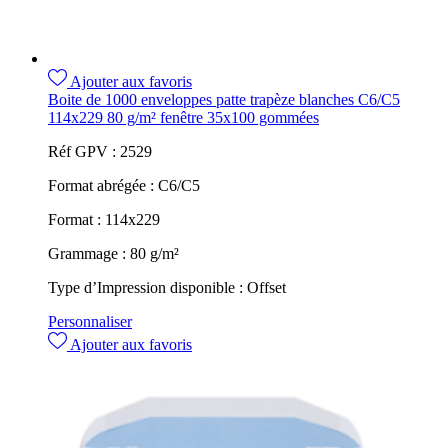
Ajouter aux favoris
Boite de 1000 enveloppes patte trapèze blanches C6/C5
114x229 80 g/m² fenêtre 35x100 gommées
Réf GPV :
2529
Format abrégée :
C6/C5
Format :
114x229
Grammage :
80 g/m²
Type d’Impression disponible :
Offset
Personnaliser
Ajouter aux favoris