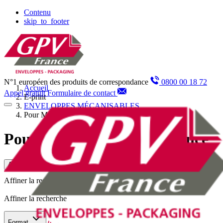
Panneau de gestion des cookies
Contenu
skip_to_footer
N°1 européen des produits de correspondance
0800 00 18 72
Accueil
Appel gratuit
Formulaire de contact
E-print
ENVELOPPES MÉCANISABLES
Pour Machine Haute Cadence
Pour Machine Haute Cadence
Affiner la recherche
Affiner la recherche
Affiner la recherche
Format