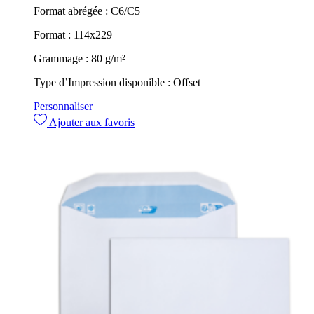
Format abrégée :
C6/C5
Format :
114x229
Grammage :
80 g/m²
Type d’Impression disponible :
Offset
Personnaliser
Ajouter aux favoris