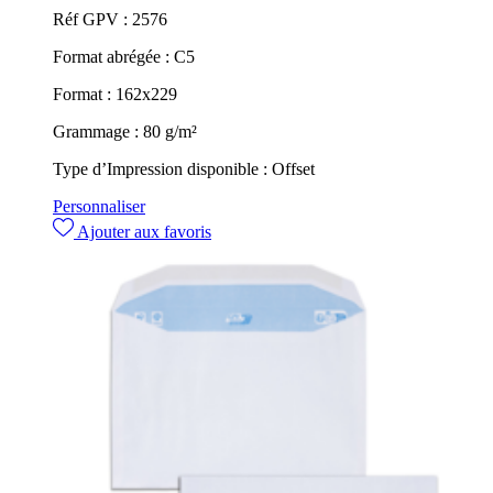
Réf GPV :
2576
Format abrégée :
C5
Format :
162x229
Grammage :
80 g/m²
Type d’Impression disponible :
Offset
Personnaliser
Ajouter aux favoris