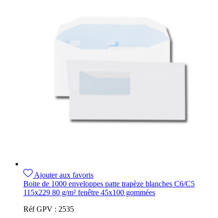
Ajouter aux favoris
Boite de 1000 enveloppes patte trapèze blanches C6/C5
115x229 80 g/m² fenêtre 45x100 gommées
Réf GPV :
2535