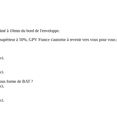
primé à 10mm du bord de l'enveloppe.
supérieur à 50%, GPV France s'autorise à revenir vers vous pour vous 
ci.
ci.
 sous forme de BAT ?
ci.
ci.