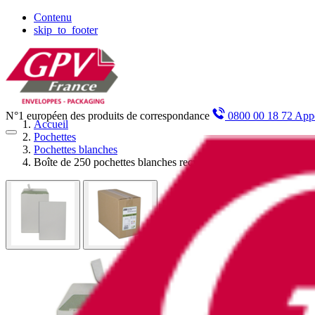
Panneau de gestion des cookies
Contenu
skip_to_footer
N°1 européen des produits de correspondance
0800 00 18 72 Appe
Accueil
Pochettes
Pochettes blanches
Boîte de 250 pochettes blanches recyclées C4 229x324 90g/m²