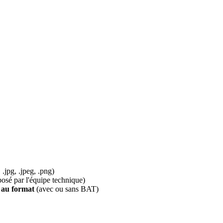
.jpg, .jpeg, .png)
é par l'équipe technique)
 au format
(avec ou sans BAT)