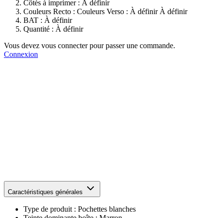
Côtés à imprimer :
À définir
Couleurs Recto :
Couleurs Verso :
À définir
À définir
BAT :
À définir
Quantité :
À définir
Vous devez vous connecter pour passer une commande.
Connexion
Caractéristiques générales
Type de produit :
Pochettes blanches
Teinte dominante boîte :
Marron