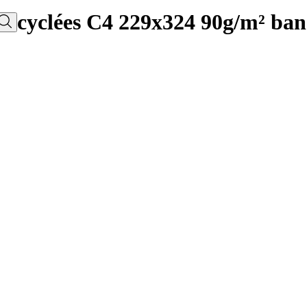
s recyclées C4 229x324 90g/m² ba