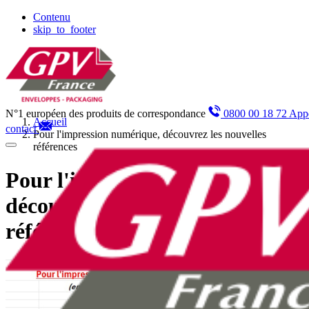
Panneau de gestion des cookies
Contenu
skip_to_footer
N°1 européen des produits de correspondance
0800 00 18 72 Appe
Accueil
contact
Pour l'impression numérique, découvrez les nouvelles
références
Pour l'impression numérique,
découvrez les nouvelles
références