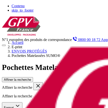
Panneau de gestion des cookies
Contenu
skip_to_footer
N°1 européen des produits de correspondance
0800 00 18 72 Appe
Accueil
E-print
ENVOIS PROTÉGÉS
Pochettes Matelassées SUMO®
Pochettes Matelassées SUMO®
Affiner la recherche
Affiner la recherche
Affiner la recherche
Format