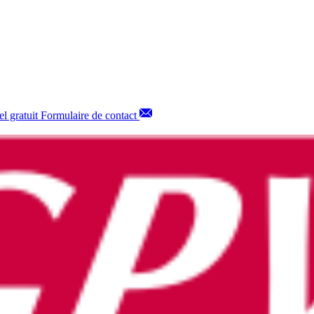
l gratuit
Formulaire de contact