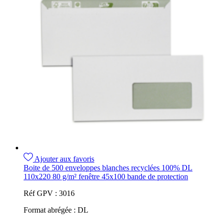
Ajouter aux favoris
Boite de 500 enveloppes blanches recyclées 100% DL
110x220 80 g/m² fenêtre 45x100 bande de protection
Réf GPV :
3016
Format abrégée :
DL