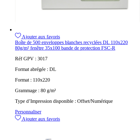
Ajouter aux favoris
Boîte de 500 enveloppes blanches recyclées DL 110x220
80g/m² fenêtre 35x100 bande de protection FSC-R
Réf GPV :
3017
Format abrégée :
DL
Format :
110x220
Grammage :
80 g/m²
Type d’Impression disponible :
Offset/Numérique
Personnaliser
Ajouter aux favoris