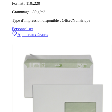
Format :
110x220
Grammage :
80 g/m²
Type d’Impression disponible :
Offset/Numérique
Personnaliser
Ajouter aux favoris