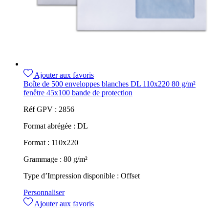
Ajouter aux favoris
Boîte de 500 enveloppes blanches DL 110x220 80 g/m²
fenêtre 45x100 bande de protection
Réf GPV :
2856
Format abrégée :
DL
Format :
110x220
Grammage :
80 g/m²
Type d’Impression disponible :
Offset
Personnaliser
Ajouter aux favoris