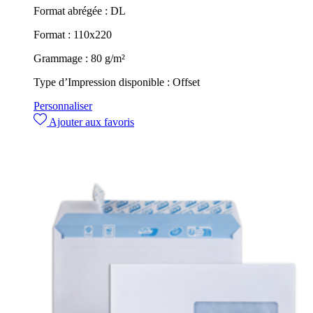
Format abrégée :
DL
Format :
110x220
Grammage :
80 g/m²
Type d’Impression disponible :
Offset
Personnaliser
Ajouter aux favoris