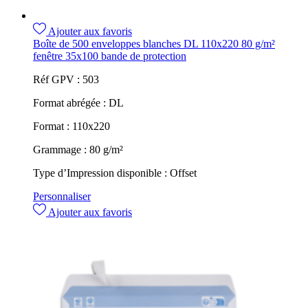
Ajouter aux favoris
Boîte de 500 enveloppes blanches DL 110x220 80 g/m²
fenêtre 35x100 bande de protection
Réf GPV :
503
Format abrégée :
DL
Format :
110x220
Grammage :
80 g/m²
Type d’Impression disponible :
Offset
Personnaliser
Ajouter aux favoris