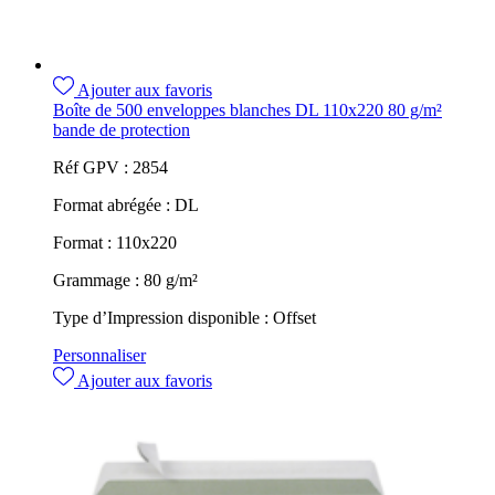
Ajouter aux favoris
Boîte de 500 enveloppes blanches DL 110x220 80 g/m²
bande de protection
Réf GPV :
2854
Format abrégée :
DL
Format :
110x220
Grammage :
80 g/m²
Type d’Impression disponible :
Offset
Personnaliser
Ajouter aux favoris