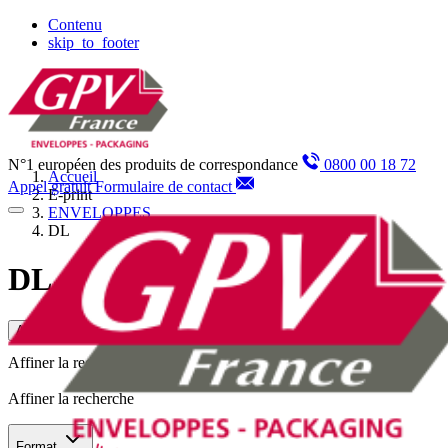
Panneau de gestion des cookies
Contenu
skip_to_footer
N°1 européen des produits de correspondance
0800 00 18 72
Accueil
Appel gratuit
Formulaire de contact
E-print
ENVELOPPES
DL
DL
Affiner la recherche
Affiner la recherche
Affiner la recherche
Format