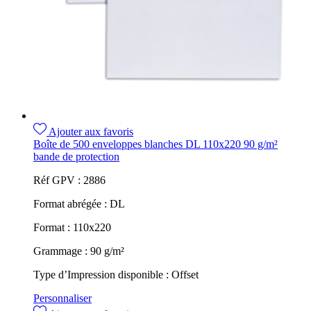
Ajouter aux favoris
Boîte de 500 enveloppes blanches DL 110x220 90 g/m²
bande de protection
Réf GPV :
2886
Format abrégée :
DL
Format :
110x220
Grammage :
90 g/m²
Type d’Impression disponible :
Offset
Personnaliser