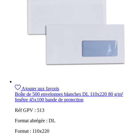
Ajouter aux favoris
Boîte de 500 enveloppes blanches DL 110x220 80 g/m²
fenêtre 45x100 bande de protection
Réf GPV :
513
Format abrégée :
DL
Format :
110x220