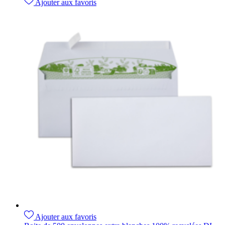
Ajouter aux favoris
Ajouter aux favoris