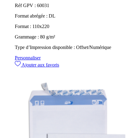
Réf GPV :
60031
Format abrégée :
DL
Format :
110x220
Grammage :
80 g/m²
Type d’Impression disponible :
Offset/Numérique
Personnaliser
Ajouter aux favoris