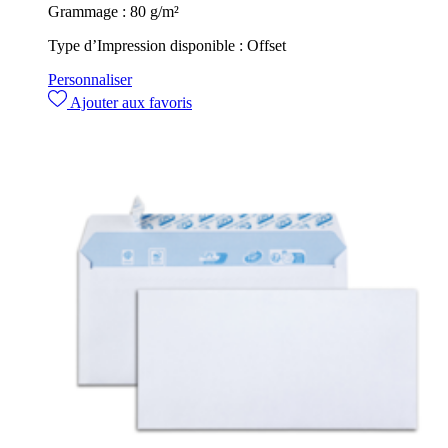
Grammage :
80 g/m²
Type d’Impression disponible :
Offset
Personnaliser
Ajouter aux favoris