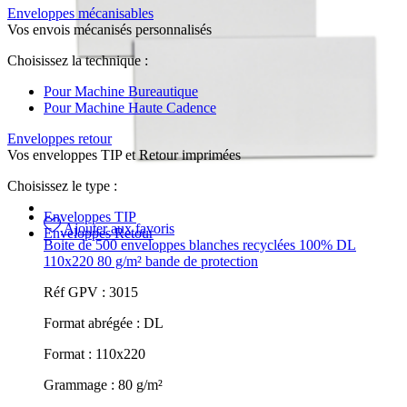
Enveloppes mécanisables
Vos envois mécanisés personnalisés
Choisissez la technique :
Pour Machine Bureautique
Pour Machine Haute Cadence
Enveloppes retour
Vos enveloppes TIP et Retour imprimées
Choisissez le type :
Enveloppes TIP
Ajouter aux favoris
Enveloppes Retour
Boite de 500 enveloppes blanches recyclées 100% DL
110x220 80 g/m² bande de protection
Réf GPV :
3015
Format abrégée :
DL
Format :
110x220
Grammage :
80 g/m²