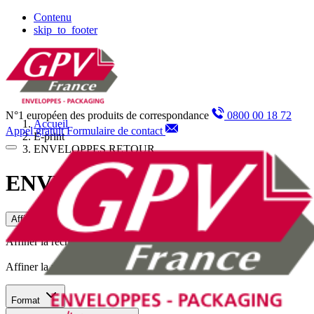
Panneau de gestion des cookies
Contenu
skip_to_footer
N°1 européen des produits de correspondance
0800 00 18 72
Accueil
Appel gratuit
Formulaire de contact
E-print
ENVELOPPES RETOUR
ENVELOPPES RETOUR
Affiner la recherche
Affiner la recherche
Affiner la recherche
Format