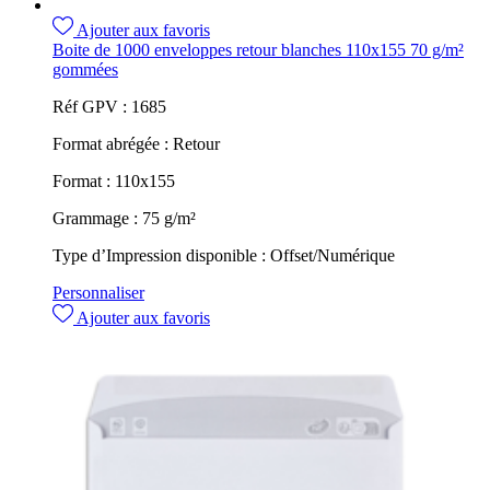
Ajouter aux favoris
Boite de 1000 enveloppes retour blanches 110x155 70 g/m²
gommées
Réf GPV :
1685
Format abrégée :
Retour
Format :
110x155
Grammage :
75 g/m²
Type d’Impression disponible :
Offset/Numérique
Personnaliser
Ajouter aux favoris