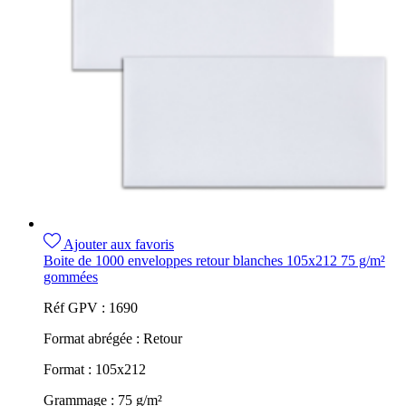
Ajouter aux favoris
Boite de 1000 enveloppes retour blanches 105x212 75 g/m²
gommées
Réf GPV :
1690
Format abrégée :
Retour
Format :
105x212
Grammage :
75 g/m²