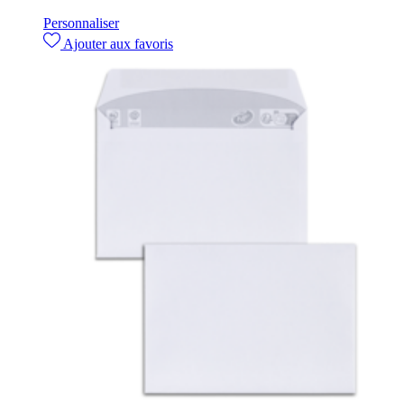
Personnaliser
Ajouter aux favoris