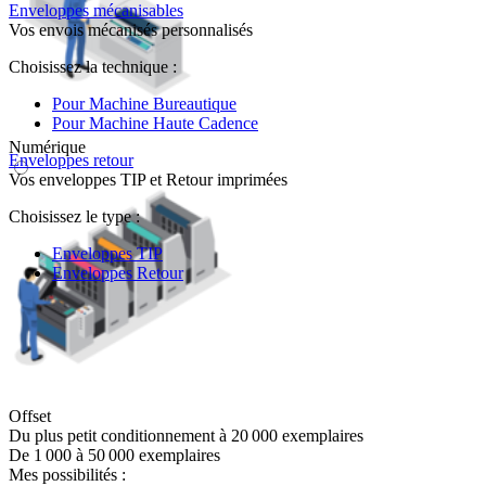
Enveloppes mécanisables
Vos envois mécanisés personnalisés
Choisissez la technique :
Pour Machine Bureautique
Pour Machine Haute Cadence
Numérique
Enveloppes retour
Vos enveloppes TIP et Retour imprimées
Choisissez le type :
Enveloppes TIP
Enveloppes Retour
Offset
Du plus petit conditionnement à 20 000 exemplaires
De 1 000 à 50 000 exemplaires
Mes possibilités :