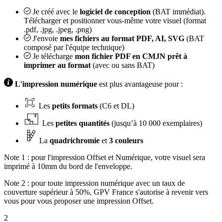
Je créé avec le
logiciel de conception
(BAT immédiat).
Télécharger et positionner vous-même votre visuel (format
.pdf, .jpg, .jpeg, .png)
J'envoie
mes fichiers au format PDF, AI, SVG
(BAT
composé par l'équipe technique)
Je télécharge
mon fichier PDF en CMJN prêt à
imprimer au format
(avec ou sans BAT)
L'impression numérique
est plus avantageuse pour :
Les
petits formats
(C6 et DL)
Les
petites quantités
(jusqu’à 10 000 exemplaires)
La
quadrichromie
et
3 couleurs
Note 1 : pour l'impression Offset et Numérique, votre visuel sera
imprimé à 10mm du bord de l'enveloppe.
Note 2 : pour toute impression numérique avec un taux de
couverture supérieur à 50%, GPV France s'autorise à revenir vers
vous pour vous proposer une impression Offset.
2