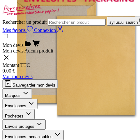
Rechercher un produit
sylius.ui.search
Mes favoris
Connexion
Mon devis
Mon devis
Aucun produit
Montant TTC
0,00 €
Voir mon devis
Sauvegarder mon devis
Marques
Enveloppes
Pochettes
Envois protégés
Enveloppes mécanisables