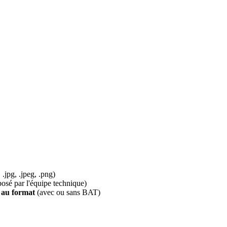
.jpg, .jpeg, .png)
é par l'équipe technique)
 au format
(avec ou sans BAT)