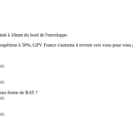
primé à 10mm du bord de l'enveloppe.
supérieur à 50%, GPV France s'autorise à revenir vers vous pour vous 
ci.
ci.
 sous forme de BAT ?
ci.
ci.