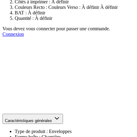
Côtés à imprimer :
À définir
Couleurs Recto :
Couleurs Verso :
À définir
À définir
BAT :
À définir
Quantité :
À définir
Vous devez vous connecter pour passer une commande.
Connexion
Caractéristiques générales
Type de produit :
Enveloppes
Forme boîte :
Charnière