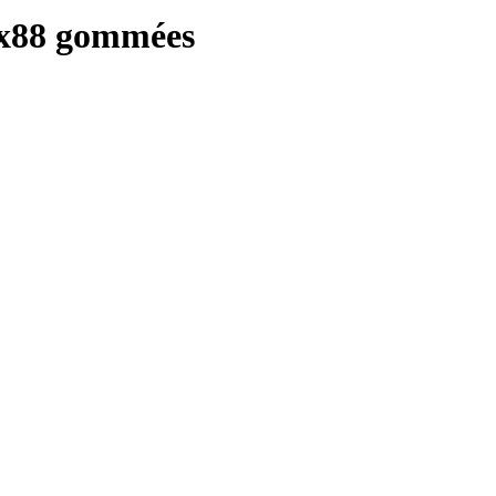
22x88 gommées