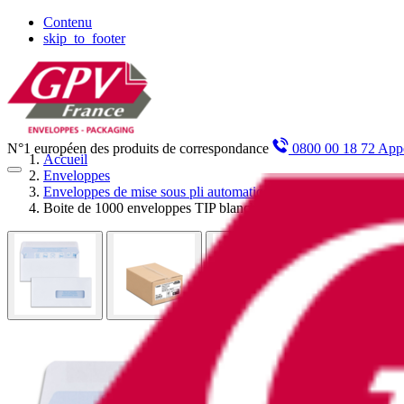
Panneau de gestion des cookies
Contenu
skip_to_footer
N°1 européen des produits de correspondance
0800 00 18 72 Appe
Accueil
Enveloppes
Enveloppes de mise sous pli automatique
Boite de 1000 enveloppes TIP blanches 90x182 80 g/m² fenêt