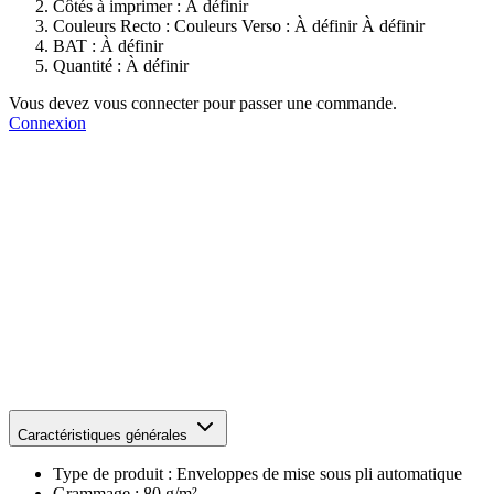
Côtés à imprimer :
À définir
Couleurs Recto :
Couleurs Verso :
À définir
À définir
BAT :
À définir
Quantité :
À définir
Vous devez vous connecter pour passer une commande.
Connexion
Caractéristiques générales
Type de produit :
Enveloppes de mise sous pli automatique
Grammage :
80 g/m²