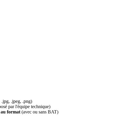
.jpg, .jpeg, .png)
é par l'équipe technique)
 au format
(avec ou sans BAT)