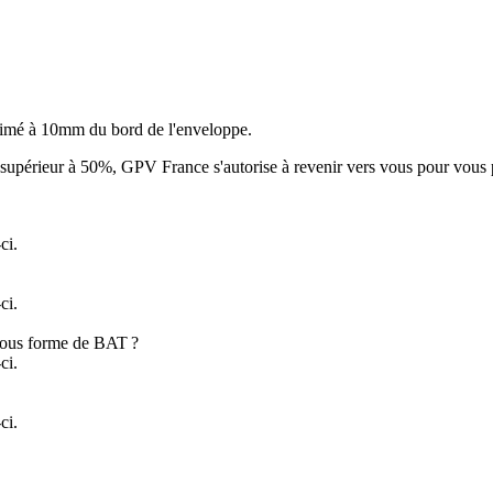
primé à 10mm du bord de l'enveloppe.
supérieur à 50%, GPV France s'autorise à revenir vers vous pour vous 
ci.
ci.
 sous forme de BAT ?
ci.
ci.